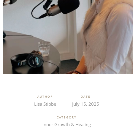
AUTHOR
DATE
Lisa Stibbe
July 15, 2025
CATEGORY
Inner Growth & Healing